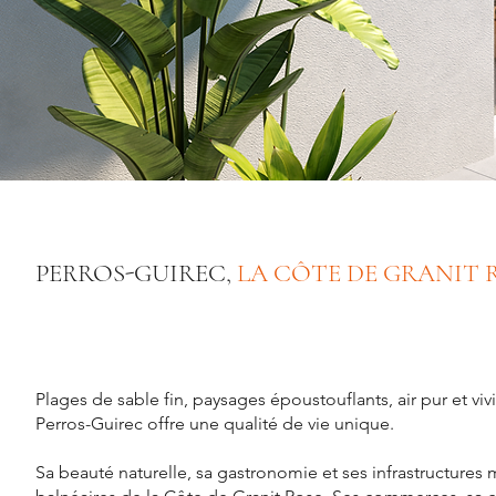
PERROS-GUIREC,
LA CÔTE DE GRANIT 
Plages de sable fin, paysages époustouflants, air pur et vi
Perros-Guirec offre une qualité de vie unique.
Sa beauté naturelle, sa gastronomie et ses infrastructures 