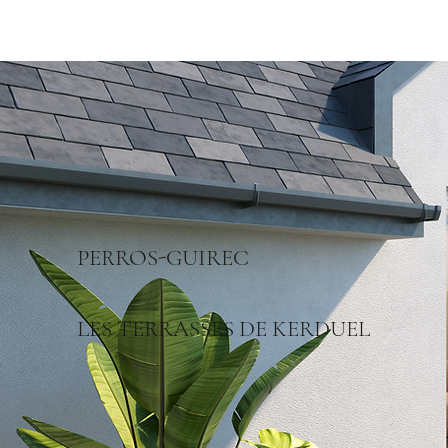
PERROS-GUIREC
LES TERRASSES DE KERDUEL