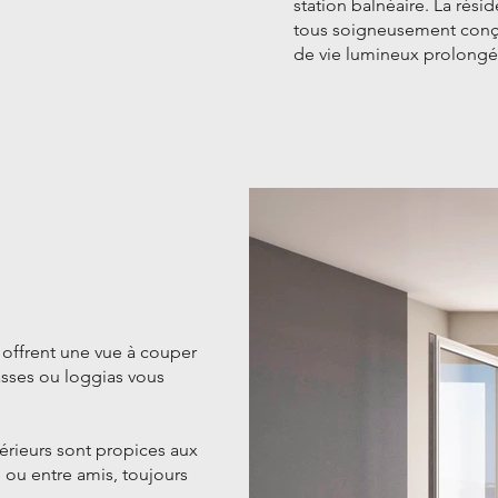
station balnéaire. La rés
tous soigneusement conçu
de vie lumineux prolongés 
 offrent une vue à couper
rasses ou loggias vous
érieurs sont propices aux
 ou entre amis, toujours