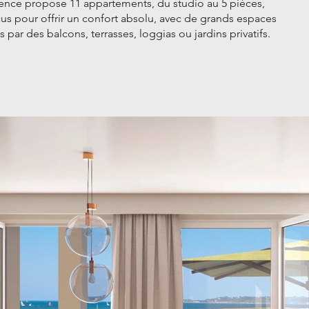
idence propose 11 appartements, du studio au 5 pièces,
s pour offrir un confort absolu, avec de grands espaces
par des balcons, terrasses, loggias ou jardins privatifs.