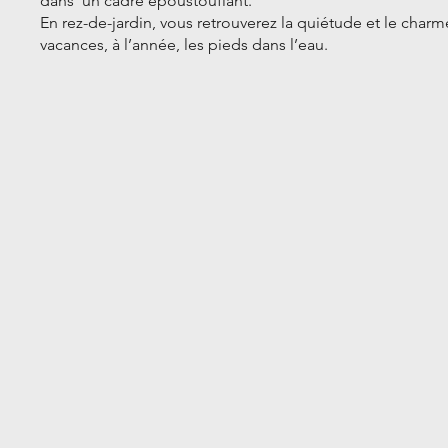
dans un cadre époustouflant.
En rez-de-jardin, vous retrouverez la quiétude et le cha
vacances, à l’année, les pieds dans l’eau.