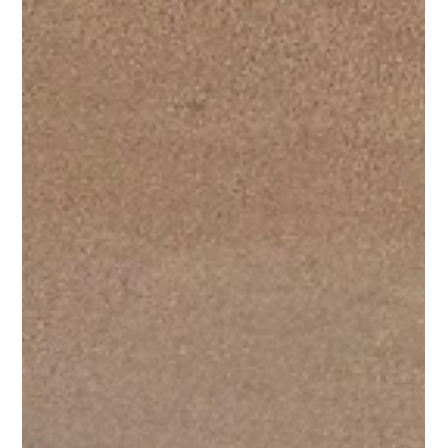
échanger autour de vos projets immobiliers sur le territoire des
Côtes-d’Armor. 🏡 Résidence principale 📈 Investissement
locatif 🌿 Programmes neufs performants (RE2020) 🤝
Accompagnement personnalisé Venez découvrir nos
programmes im